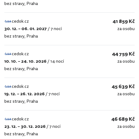
bez stravy
,
Praha
41 859 Kč
cedok.cz
30. 12. – 06. 01. 2027
/
7 nocí
za osobu
cedok.cz
bez stravy
,
Praha
44 759 Kč
cedok.cz
10. 10. – 24. 10. 2026
/
14 nocí
za osobu
cedok.cz
bez stravy
,
Praha
45 639 Kč
cedok.cz
19. 12. – 26. 12. 2026
/
7 nocí
za osobu
cedok.cz
bez stravy
,
Praha
46 689 Kč
cedok.cz
23. 12. – 30. 12. 2026
/
7 nocí
za osobu
cedok.cz
bez stravy
,
Praha