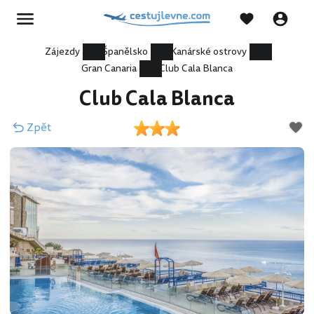
Zájezdy
Španělsko
Kanárské ostrovy
Gran Canaria
Club Cala Blanca
Club Cala Blanca
Zpět