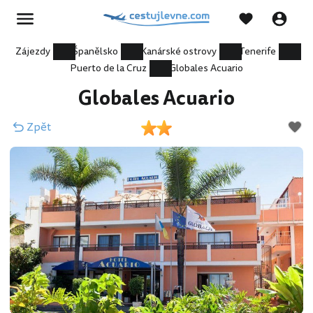
Zájezdy
Španělsko
Kanárské ostrovy
Tenerife
Puerto de la Cruz
Globales Acuario
Globales Acuario
Zpět