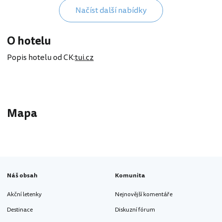
Načíst další nabídky
O hotelu
Popis hotelu od CK:
tui.cz
Mapa
Náš obsah
Komunita
Akční letenky
Nejnovější komentáře
Destinace
Diskuzní fórum