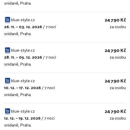
snídaně
,
Praha
style.cz
24 790 Kč
blue-style.cz
26. 11. – 03. 12. 2026
/
7 nocí
za osobu
blue-
snídaně
,
Praha
style.cz
24 790 Kč
blue-style.cz
28. 11. – 05. 12. 2026
/
7 nocí
za osobu
blue-
snídaně
,
Praha
style.cz
24 790 Kč
blue-style.cz
10. 12. – 17. 12. 2026
/
7 nocí
za osobu
blue-
snídaně
,
Praha
style.cz
24 790 Kč
blue-style.cz
12. 12. – 19. 12. 2026
/
7 nocí
za osobu
blue-
snídaně
,
Praha
style.cz