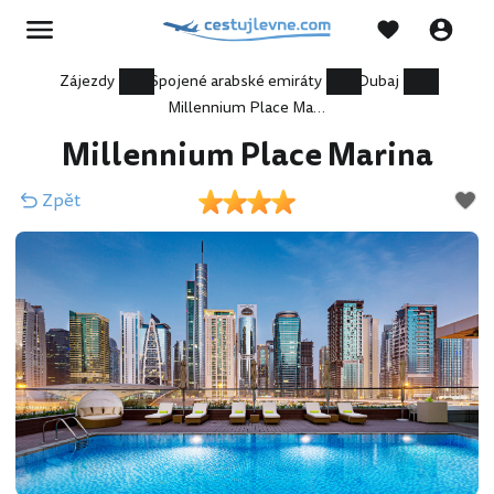
Zájezdy
Spojené arabské emiráty
Dubaj
Millennium Place Marina
Millennium Place Marina
Zpět