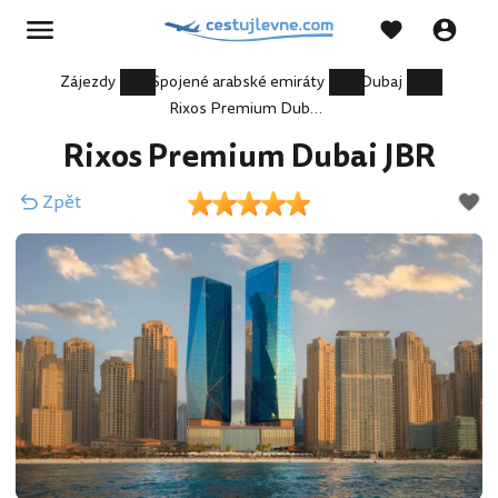
Zájezdy
Spojené arabské emiráty
Dubaj
Rixos Premium Dubai JBR
Rixos Premium Dubai JBR
Zpět