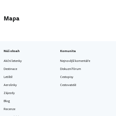
Mapa
Náš obsah
Komunita
Akční letenky
Nejnovější komentáře
Destinace
Diskuzní fórum
Letiště
Cestopisy
Aerolinky
Cestovatelé
Zájezdy
Blog
Recenze