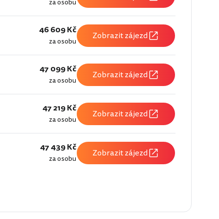
za osobu
46 609 Kč
Zobrazit zájezd
za osobu
47 099 Kč
Zobrazit zájezd
za osobu
47 219 Kč
Zobrazit zájezd
za osobu
47 439 Kč
Zobrazit zájezd
za osobu