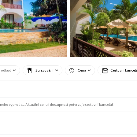
o odkud
Stravování
Cena
Cestovní kancel
ebo vyprodat. Aktuální cenu i dostupnost potvrzuje cestovní kancelář.