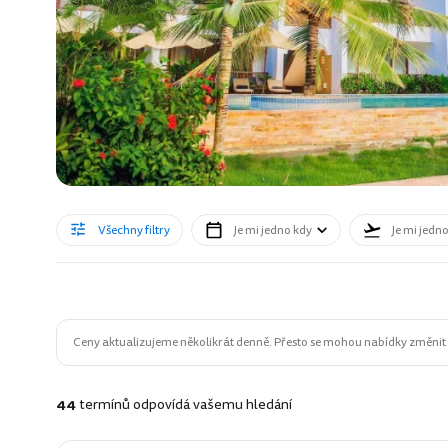
Všechny filtry
Je mi jedno kdy
Je mi jedn
Ceny aktualizujeme několikrát denně. Přesto se mohou nabídky změnit n
44
termínů odpovídá vašemu hledání