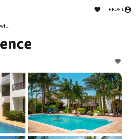
PROFIL
Ahg Hisia Nungwi Experience
ience