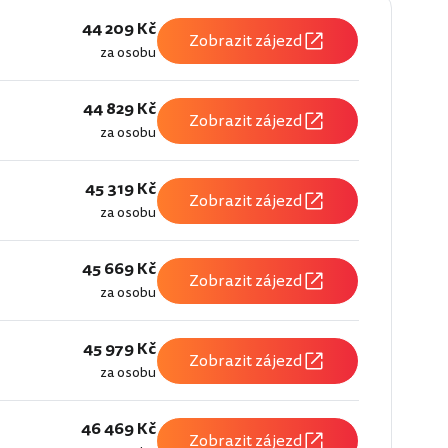
44 209 Kč
Zobrazit zájezd
za osobu
44 829 Kč
Zobrazit zájezd
za osobu
45 319 Kč
Zobrazit zájezd
za osobu
45 669 Kč
Zobrazit zájezd
za osobu
45 979 Kč
Zobrazit zájezd
za osobu
46 469 Kč
Zobrazit zájezd