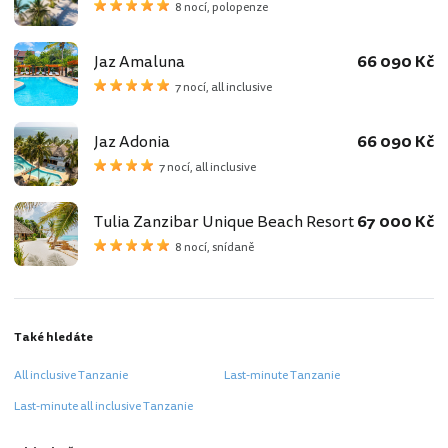
8 nocí, polopenze
Jaz Amaluna
66 090 Kč
7 nocí, all inclusive
Jaz Adonia
66 090 Kč
7 nocí, all inclusive
Tulia Zanzibar Unique Beach Resort
67 000 Kč
8 nocí, snídaně
Také hledáte
All inclusive Tanzanie
Last-minute Tanzanie
Last-minute all inclusive Tanzanie