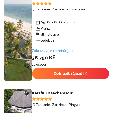
Tanzanie
,
Zanzibar
-
Kiwengwa
05. 12. - 12. 12.
/ 7 nocí
Praha
all inclusive
cedok.cz
Zobrazit více termínů (20+)
36 790 Kč
za osobu
Zobrazit zájezd
Karafuu Beach Resort
Tanzanie
,
Zanzibar
-
Pingwe