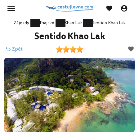
Zájezdy
Thajsko
Khao Lak
Sentido Khao Lak
Sentido Khao Lak
Zpět