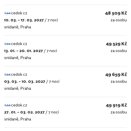
48 509 Kč
cedok.cz
10. 03. – 17. 03. 2027
/
7 nocí
za osobu
cedok.cz
snídaně
,
Praha
49 529 Kč
cedok.cz
13. 01. – 20. 01. 2027
/
7 nocí
za osobu
cedok.cz
snídaně
,
Praha
49 659 Kč
cedok.cz
03. 03. – 10. 03. 2027
/
7 nocí
za osobu
cedok.cz
snídaně
,
Praha
49 919 Kč
cedok.cz
27. 01. – 03. 02. 2027
/
7 nocí
za osobu
cedok.cz
snídaně
,
Praha