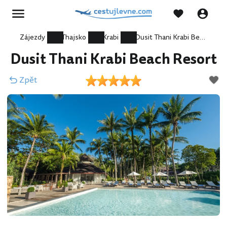
Zájezdy
Thajsko
Krabi
Dusit Thani Krabi Beach Resort
Dusit Thani Krabi Beach Resort
Zpět