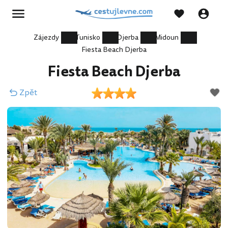
Zájezdy
Tunisko
Djerba
Midoun
Fiesta Beach Djerba
Fiesta Beach Djerba
Zpět