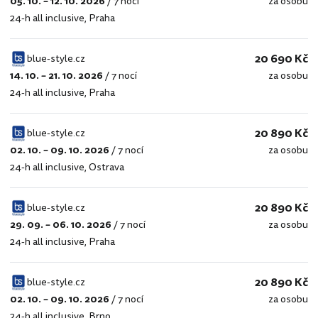
05. 10. – 12. 10. 2026
/
7 nocí
za osobu
blue-
24-h all inclusive
,
Praha
style.cz
20 690 Kč
blue-style.cz
14. 10. – 21. 10. 2026
/
7 nocí
za osobu
blue-
24-h all inclusive
,
Praha
style.cz
20 890 Kč
blue-style.cz
02. 10. – 09. 10. 2026
/
7 nocí
za osobu
blue-
24-h all inclusive
,
Ostrava
style.cz
20 890 Kč
blue-style.cz
29. 09. – 06. 10. 2026
/
7 nocí
za osobu
blue-
24-h all inclusive
,
Praha
style.cz
20 890 Kč
blue-style.cz
02. 10. – 09. 10. 2026
/
7 nocí
za osobu
blue-
24-h all inclusive
,
Brno