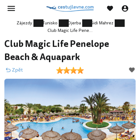
Zájezdy
Tunisko
Djerba
Sidi Mahrez
Club Magic Life Penelope Beach & Aquapark
Club Magic Life Penelope
Beach & Aquapark
Zpět