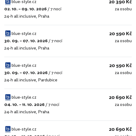
20 390 Kč
blue-style.cz
02. 10. – 09. 10. 2026
/
7 nocí
za osobu
blue-
24-h all inclusive
,
Praha
style.cz
20 590 Kč
blue-style.cz
30. 09. – 07. 10. 2026
/
7 nocí
za osobu
blue-
24-h all inclusive
,
Praha
style.cz
20 590 Kč
blue-style.cz
30. 09. – 07. 10. 2026
/
7 nocí
za osobu
blue-
24-h all inclusive
,
Pardubice
style.cz
20 690 Kč
blue-style.cz
04. 10. – 11. 10. 2026
/
7 nocí
za osobu
blue-
24-h all inclusive
,
Praha
style.cz
20 690 Kč
blue-style.cz