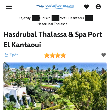
Zájezdy
Tunisko
Port El Kantaoui
Hasdrubal Thalassa & Spa Port El Kantaoui
Hasdrubal Thalassa & Spa Port
El Kantaoui
Zpět