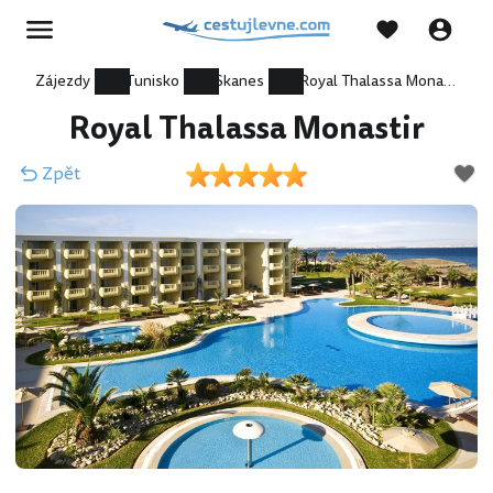
Zájezdy
Tunisko
Skanes
Royal Thalassa Monastir
Royal Thalassa Monastir
Zpět