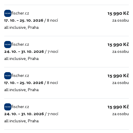
15 990 Kč
fischer.cz
17. 10. – 25. 10. 2026
/
8 nocí
za osobu
fischer.cz
all inclusive
,
Praha
15 990 Kč
fischer.cz
24. 10. – 31. 10. 2026
/
7 nocí
za osobu
fischer.cz
all inclusive
,
Praha
15 990 Kč
fischer.cz
17. 10. – 25. 10. 2026
/
8 nocí
za osobu
fischer.cz
all inclusive
,
Praha
15 990 Kč
fischer.cz
24. 10. – 31. 10. 2026
/
7 nocí
za osobu
fischer.cz
all inclusive
,
Praha