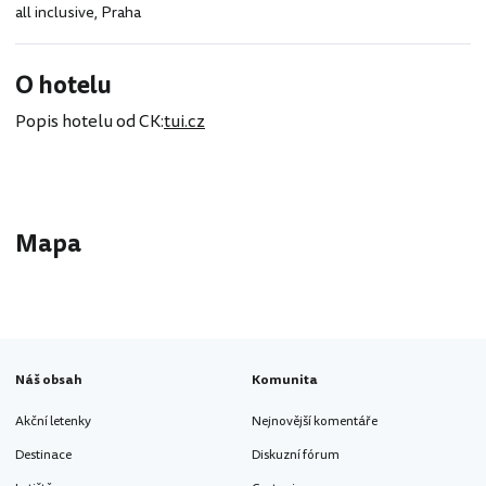
all inclusive
,
Praha
O hotelu
Popis hotelu od CK:
tui.cz
Mapa
Náš obsah
Komunita
Akční letenky
Nejnovější komentáře
Destinace
Diskuzní fórum