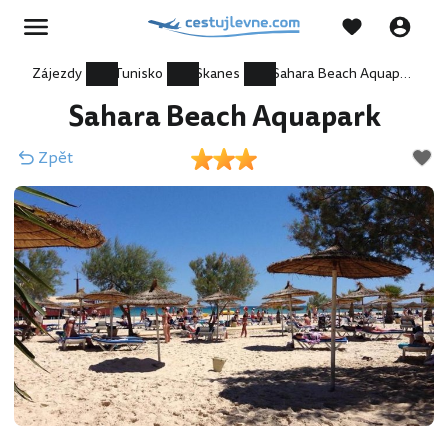
Zájezdy
Tunisko
Skanes
Sahara Beach Aquapark
Sahara Beach Aquapark
Zpět