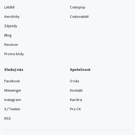
Letiště
Cestopisy
Aerolinky
Cestovatelé
Zájezdy
Blog
Recenze
Promo kódy
Sleduj nás
Společnost
Facebook
O nás
Messenger
Kontakt
Instagram
Kariéra
X / Twitter
Pro CK
RSS