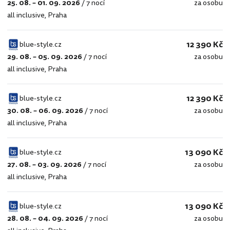
25. 08. – 01. 09. 2026
/
7 nocí
za osobu
blue-
all inclusive
,
Praha
style.cz
12 390 Kč
blue-style.cz
29. 08. – 05. 09. 2026
/
7 nocí
za osobu
blue-
all inclusive
,
Praha
style.cz
12 390 Kč
blue-style.cz
30. 08. – 06. 09. 2026
/
7 nocí
za osobu
blue-
all inclusive
,
Praha
style.cz
13 090 Kč
blue-style.cz
27. 08. – 03. 09. 2026
/
7 nocí
za osobu
blue-
all inclusive
,
Praha
style.cz
13 090 Kč
blue-style.cz
28. 08. – 04. 09. 2026
/
7 nocí
za osobu
blue-