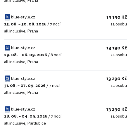
all inclusive
,
Praha
style.cz
13 190 Kč
blue-style.cz
23. 08. – 30. 08. 2026
/
7 nocí
za osobu
blue-
all inclusive
,
Praha
style.cz
13 190 Kč
blue-style.cz
29. 08. – 06. 09. 2026
/
8 nocí
za osobu
blue-
all inclusive
,
Praha
style.cz
13 290 Kč
blue-style.cz
31. 08. – 07. 09. 2026
/
7 nocí
za osobu
blue-
all inclusive
,
Praha
style.cz
13 290 Kč
blue-style.cz
28. 08. – 04. 09. 2026
/
7 nocí
za osobu
blue-
all inclusive
,
Pardubice
style.cz