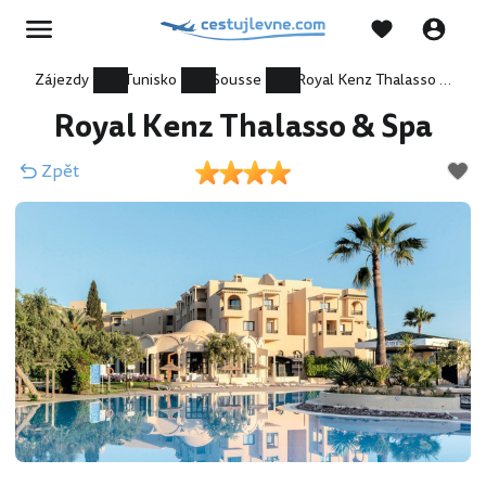
Zájezdy
Tunisko
Sousse
Royal Kenz Thalasso & Spa
Royal Kenz Thalasso & Spa
Zpět