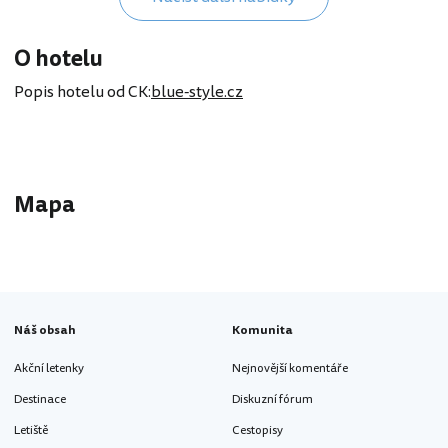
O hotelu
Popis hotelu od CK:
blue-style.cz
Mapa
Náš obsah
Komunita
Akční letenky
Nejnovější komentáře
Destinace
Diskuzní fórum
Letiště
Cestopisy