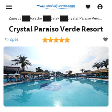
Zájezdy
Turecko
Belek
Crystal Paraiso Verde Resort
Crystal Paraiso Verde Resort
Zpět