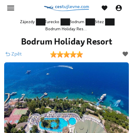
Zájezdy
Turecko
Bodrum
Bitez
Bodrum Holiday Resort
Bodrum Holiday Resort
Zpět