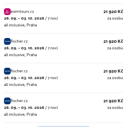
21 920 Kč
eximtours.cz
26. 09. – 03. 10. 2026
/
7 nocí
za osobu
eximtours.cz
all inclusive
,
Praha
21 920 Kč
fischer.cz
26. 09. – 03. 10. 2026
/
7 nocí
za osobu
fischer.cz
all inclusive
,
Praha
21 920 Kč
fischer.cz
26. 09. – 03. 10. 2026
/
7 nocí
za osobu
fischer.cz
all inclusive
,
Praha
21 920 Kč
fischer.cz
26. 09. – 03. 10. 2026
/
7 nocí
za osobu
fischer.cz
all inclusive
,
Praha