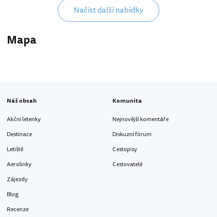
Načíst další nabídky
Mapa
Náš obsah
Komunita
Akční letenky
Nejnovější komentáře
Destinace
Diskuzní fórum
Letiště
Cestopisy
Aerolinky
Cestovatelé
Zájezdy
Blog
Recenze