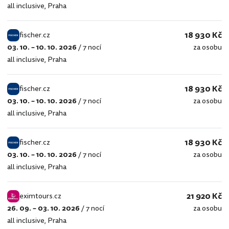
all inclusive
,
Praha
18 930 Kč
fischer.cz
03. 10. – 10. 10. 2026
/
7 nocí
za osobu
fischer.cz
all inclusive
,
Praha
18 930 Kč
fischer.cz
03. 10. – 10. 10. 2026
/
7 nocí
za osobu
fischer.cz
all inclusive
,
Praha
18 930 Kč
fischer.cz
03. 10. – 10. 10. 2026
/
7 nocí
za osobu
fischer.cz
all inclusive
,
Praha
21 920 Kč
eximtours.cz
26. 09. – 03. 10. 2026
/
7 nocí
za osobu
eximtours.cz
all inclusive
,
Praha