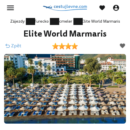
Zájezdy
Turecko
Icmeler
Elite World Marmaris
Elite World Marmaris
Zpět