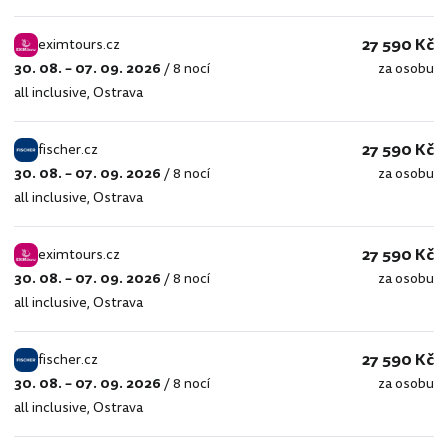
27 590 Kč
eximtours.cz
30. 08. – 07. 09. 2026
/
8 nocí
za osobu
eximtours.cz
all inclusive
,
Ostrava
27 590 Kč
fischer.cz
30. 08. – 07. 09. 2026
/
8 nocí
za osobu
fischer.cz
all inclusive
,
Ostrava
27 590 Kč
eximtours.cz
30. 08. – 07. 09. 2026
/
8 nocí
za osobu
eximtours.cz
all inclusive
,
Ostrava
27 590 Kč
fischer.cz
30. 08. – 07. 09. 2026
/
8 nocí
za osobu
fischer.cz
all inclusive
,
Ostrava