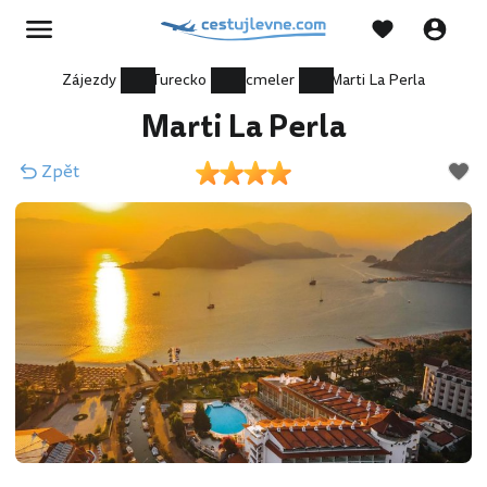
Zájezdy
Turecko
Icmeler
Marti La Perla
Marti La Perla
Zpět