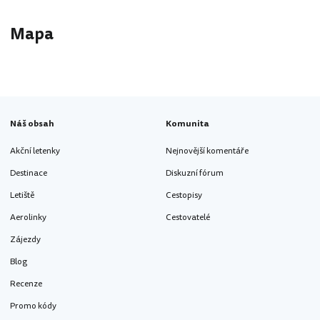
Mapa
Náš obsah
Komunita
Akční letenky
Nejnovější komentáře
Destinace
Diskuzní fórum
Letiště
Cestopisy
Aerolinky
Cestovatelé
Zájezdy
Blog
Recenze
Promo kódy