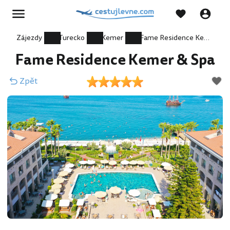
Zájezdy
Turecko
Kemer
Fame Residence Kemer & Spa
Fame Residence Kemer & Spa
Zpět