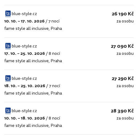
26 190 Kč
blue-style.cz
10. 10. – 17. 10. 2026
/
7 nocí
za osobu
blue-
fame style all inclusive
,
Praha
style.cz
27 090 Kč
blue-style.cz
17. 10. – 25. 10. 2026
/
8 nocí
za osobu
blue-
fame style all inclusive
,
Praha
style.cz
27 290 Kč
blue-style.cz
18. 10. – 25. 10. 2026
/
7 nocí
za osobu
blue-
fame style all inclusive
,
Praha
style.cz
28 390 Kč
blue-style.cz
10. 10. – 18. 10. 2026
/
8 nocí
za osobu
blue-
fame style all inclusive
,
Praha
style.cz