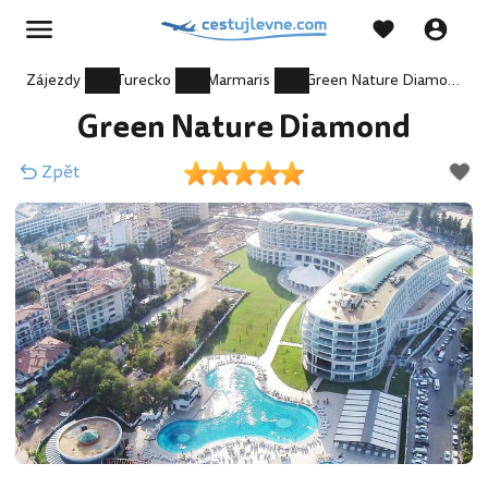
Zájezdy
Turecko
Marmaris
Green Nature Diamond
Green Nature Diamond
Zpět