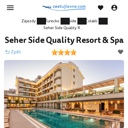
Zájezdy
Turecko
Side
Colakli
Seher Side Quality Resort & Spa
Seher Side Quality Resort & Spa
Zpět