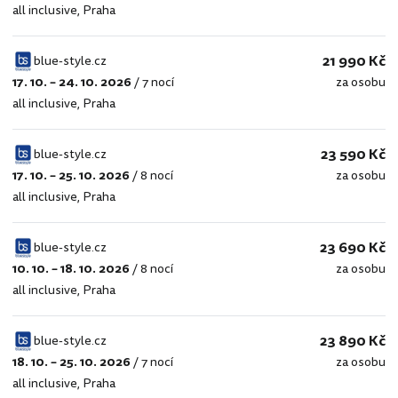
all inclusive
,
Praha
style.cz
21 990 Kč
blue-style.cz
17. 10. – 24. 10. 2026
/
7 nocí
za osobu
blue-
all inclusive
,
Praha
style.cz
23 590 Kč
blue-style.cz
17. 10. – 25. 10. 2026
/
8 nocí
za osobu
blue-
all inclusive
,
Praha
style.cz
23 690 Kč
blue-style.cz
10. 10. – 18. 10. 2026
/
8 nocí
za osobu
blue-
all inclusive
,
Praha
style.cz
23 890 Kč
blue-style.cz
18. 10. – 25. 10. 2026
/
7 nocí
za osobu
blue-
all inclusive
,
Praha
style.cz