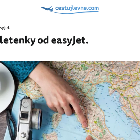
syJet.
letenky od easyJet.