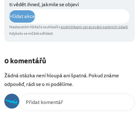
ti vědět ihned, jakmile se objeví
Hlídat akce
Nastavením hlídače souhlasíš s
podmínkami zpracování osobních údajů
.
Kdykoliv se můžeš odhlásit.
0 komentářů
Žádná otázka není hloupá ani špatná. Pokud známe
odpověď, rádi se o ni podělíme.