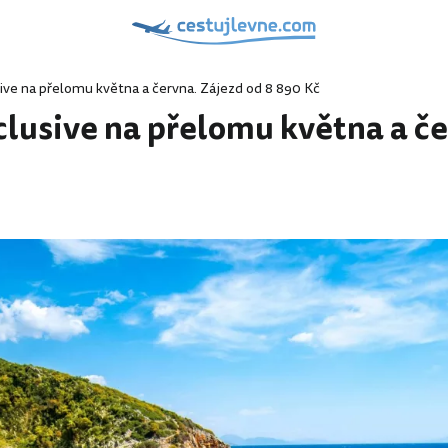
usive na přelomu května a června. Zájezd od 8 890 Kč
nclusive na přelomu května a č