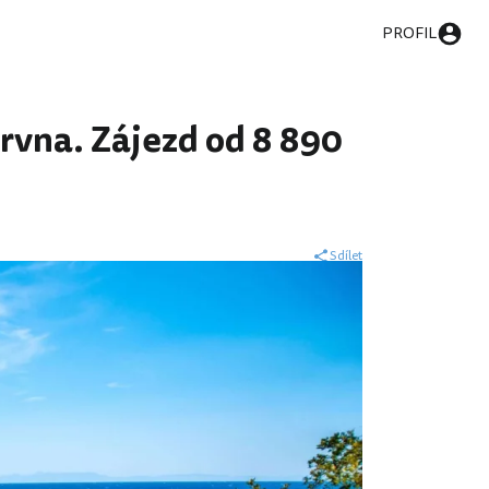
PROFIL
ervna. Zájezd od 8 890
Sdílet