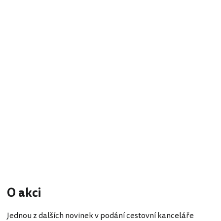
O akci
Jednou z dalších novinek v podání cestovní kanceláře