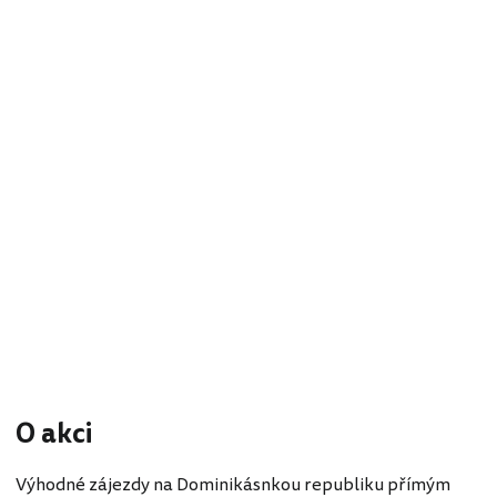
O akci
Výhodné zájezdy na Dominikásnkou republiku přímým