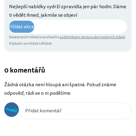
Nejlepší nabídky vydrží zpravidla jen pár hodin. Dáme
ti vědět ihned, jakmile se objeví
Hlídat akce
Nastavením hlídače souhlasíš s
podmínkami zpracování osobních údajů
.
Kdykoliv se můžeš odhlásit.
0 komentářů
Žádná otázka není hloupá ani špatná. Pokud známe
odpověď, rádi se o ni podělíme.