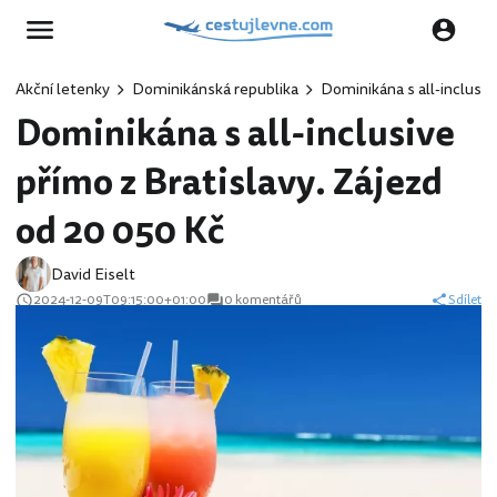
Akční letenky
Dominikánská republika
Dominikána s all-inclusiv
Dominikána s all-inclusive
přímo z Bratislavy. Zájezd
od 20 050 Kč
David Eiselt
2024-12-09T09:15:00+01:00
0 komentářů
Sdílet