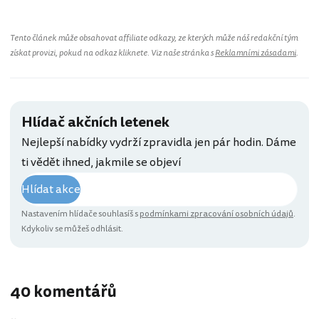
Tento článek může obsahovat affiliate odkazy, ze kterých může náš redakční tým
získat provizi, pokud na odkaz kliknete. Viz naše stránka s
Reklamními zásadami
.
Hlídač akčních letenek
Nejlepší nabídky vydrží zpravidla jen pár hodin. Dáme
ti vědět ihned, jakmile se objeví
Hlídat akce
Nastavením hlídače souhlasíš s
podmínkami zpracování osobních údajů
.
Kdykoliv se můžeš odhlásit.
40 komentářů