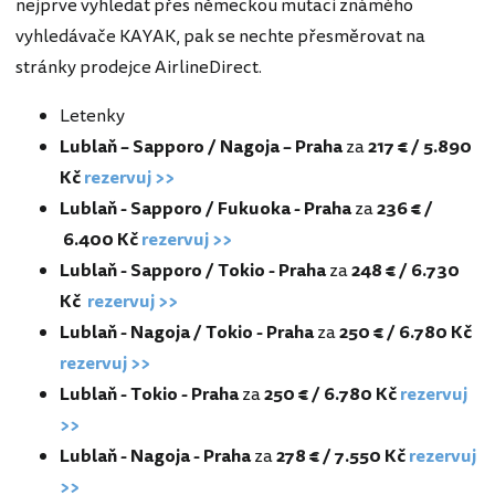
nejprve vyhledat přes německou mutaci známého
vyhledávače KAYAK, pak se nechte přesměrovat na
stránky prodejce AirlineDirect.
Letenky
Lublaň – Sapporo / Nagoja – Praha
za
217 € / 5.890
Kč
rezervuj >>
Lublaň - Sapporo / Fukuoka - Praha
za
236 € /
6.400 Kč
rezervuj >>
Lublaň - Sapporo / Tokio - Praha
za
248 € / 6.730
Kč
rezervuj >>
Lublaň - Nagoja / Tokio - Praha
za
250 € / 6.780 Kč
rezervuj >>
Lublaň - Tokio - Praha
za
250 € / 6.780 Kč
rezervuj
>>
Lublaň - Nagoja - Praha
za
278 € / 7.550 Kč
rezervuj
>>