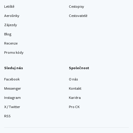
Letiště
Cestopisy
Aerolinky
Cestovatelé
Zájezdy
Blog
Recenze
Promo kódy
Sleduj nás
Společnost
Facebook
O nás
Messenger
Kontakt
Instagram
Kariéra
X / Twitter
Pro CK
RSS