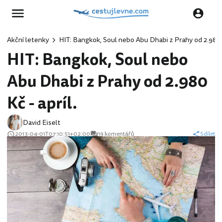
Akční letenky
HIT: Bangkok, Soul nebo Abu Dhabi z Prahy od 2.980 K
HIT: Bangkok, Soul nebo
Abu Dhabi z Prahy od 2.980
Kč - apríl.
David Eiselt
2013-04-01T07:10:51+02:00
19 komentářů
Sdílet