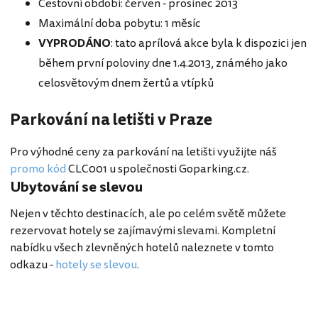
Cestovní období: červen - prosinec 2013
Maximální doba pobytu: 1 měsíc
VYPRODÁNO
: tato aprílová akce byla k dispozici jen
během první poloviny dne 1.4.2013, známého jako
celosvětovým dnem žertů a vtípků
Parkování na letišti v Praze
Pro výhodné ceny za parkování na letišti využijte náš
promo kód
CLC001 u společnosti Goparking.cz.
Ubytování se slevou
Nejen v těchto destinacích, ale po celém světě můžete
rezervovat hotely se zajímavými slevami. Kompletní
nabídku všech zlevněných hotelů naleznete v tomto
odkazu -
hotely se slevou
.