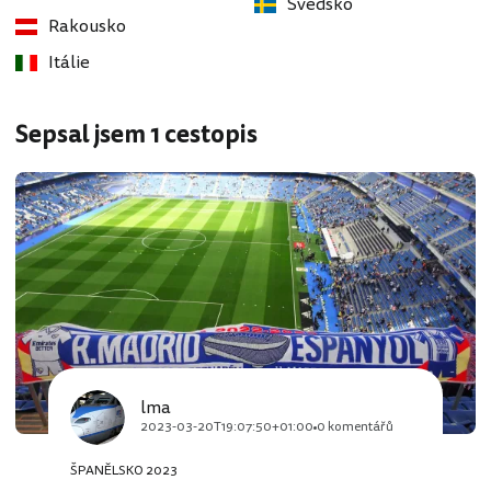
Švédsko
Rakousko
Itálie
Sepsal jsem 1 cestopis
lma
2023-03-20T19:07:50+01:00
0 komentářů
ŠPANĚLSKO 2023