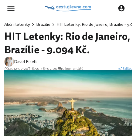
Akční letenky
Brazílie
HIT Letenky: Rio de Janeiro, Brazílie - 9.09
HIT Letenky: Rio de Janeiro,
Brazílie - 9.094 Kč.
David Eiselt
2012-07-20T16:50:36+02:00
0 komentářů
Sdílet