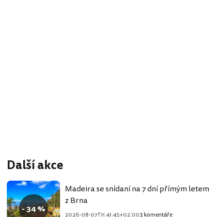
Další akce
Madeira se snídaní na 7 dní přímým letem
z Brna
- 34 %
2026-08-07T11:41:45+02:00
3 komentáře