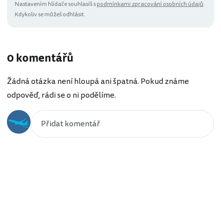
Nastavením hlídače souhlasíš s
podmínkami zpracování osobních údajů
.
Kdykoliv se můžeš odhlásit.
0 komentářů
Žádná otázka není hloupá ani špatná. Pokud známe
odpověď, rádi se o ni podělíme.