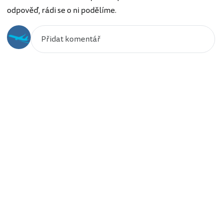
odpověď, rádi se o ni podělíme.