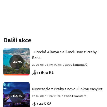
Další akce
Turecká Alanya s all-inclusvie z Prahy i
Brna
- 42 %
2026-08-06T19:35:48+02:00
0 komentářů
11 690 Kč
Newcastle z Prahy s novou linkou easyJet
- 64 %
2026-08-06T16:16:21+02:00
0 komentářů
1 426 Kč