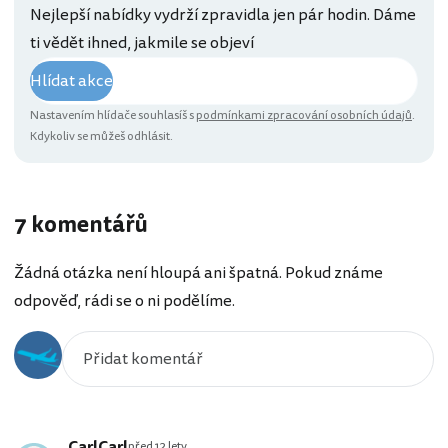
Nejlepší nabídky vydrží zpravidla jen pár hodin. Dáme
ti vědět ihned, jakmile se objeví
Hlídat akce
Nastavením hlídače souhlasíš s
podmínkami zpracování osobních údajů
.
Kdykoliv se můžeš odhlásit.
7 komentářů
Žádná otázka není hloupá ani špatná. Pokud známe
odpověď, rádi se o ni podělíme.
CarlCarl
před 12 lety