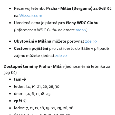
Rezervuj letenku
Praha - Milán (Bergamo) za 658 Kč
na
Wizzair.com
Uvedená cena je platná
pro členy WDC Clubu
(informace o WDC Clubu naleznete
zde >>
)
Ubytování v Milánu
můžete porovnat
zde >>
Cestovní pojištění
pro vaši cestu do Itálie v případě
zájmu můžete sjednat
zde >>
Dostupné termíny Praha - Milán
(jednosměrná letenka za
329 Kč)
tam →
leden: 14, 19, 21, 26, 28, 30
únor: 1, 4, 6, 11, 18, 25
zpět ←
leden: 7, 11, 12, 18, 19, 21, 25, 26, 28