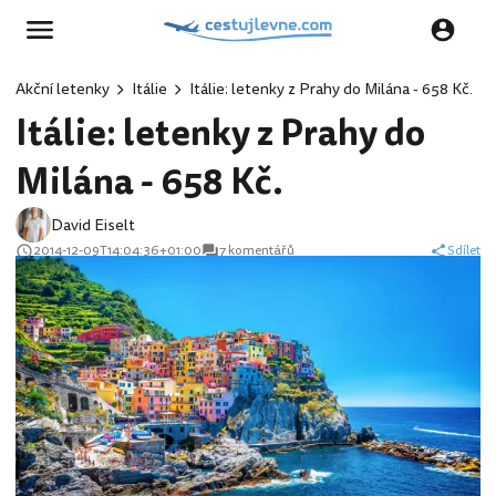
Akční letenky
Itálie
Itálie: letenky z Prahy do Milána - 658 Kč.
Itálie: letenky z Prahy do
Milána - 658 Kč.
David Eiselt
2014-12-09T14:04:36+01:00
7 komentářů
Sdílet