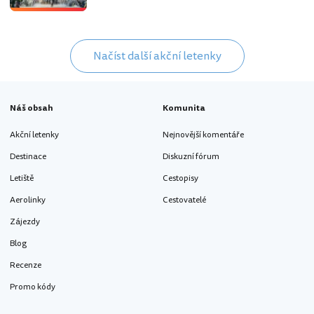
Načíst další akční letenky
Náš obsah
Komunita
Akční letenky
Nejnovější komentáře
Destinace
Diskuzní fórum
Letiště
Cestopisy
Aerolinky
Cestovatelé
Zájezdy
Blog
Recenze
Promo kódy