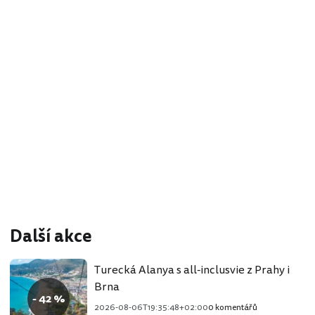
Další akce
Turecká Alanya s all-inclusvie z Prahy i
Brna
- 42 %
2026-08-06T19:35:48+02:00
0 komentářů