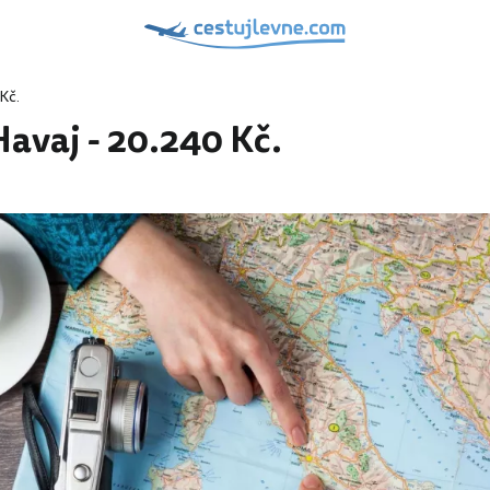
Kč.
Havaj - 20.240 Kč.