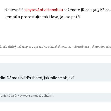
Nejlevnější
ubytování v Honolulu
seženete již za 1.503 Kč za
kempů a procestujte tak Havaj jak se patří.
redakční tým získat provizi, pokud na odkaz kliknete. Viz naše stránka s
Reklamními zás
din. Dáme ti vědět ihned, jakmile se objeví
bních údajů
. Kdykoliv se můžeš odhlásit.