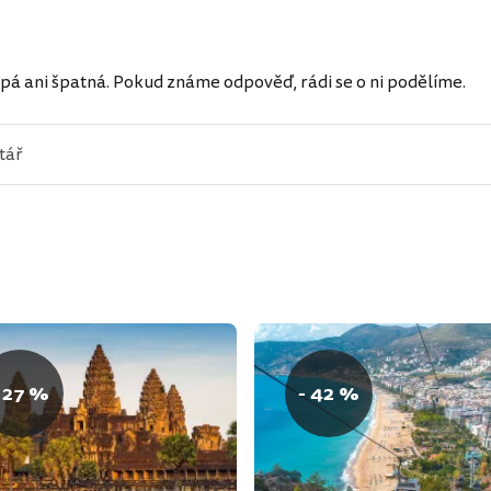
ů
pá ani špatná. Pokud známe odpověď, rádi se o ni podělíme.
 27 %
- 42 %