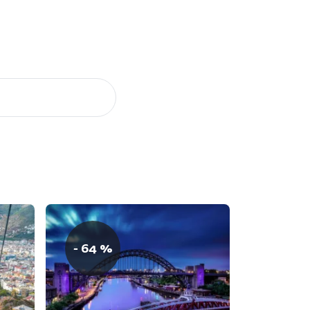
- 64 %