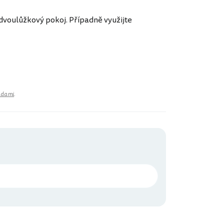
 dvoulůžkový pokoj. Případně využijte
adami
.