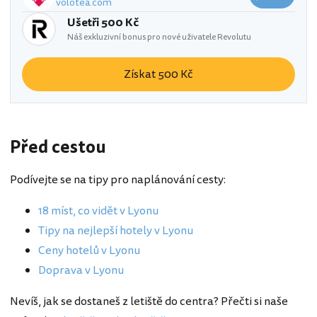
volotea.com
Ušetři 500 Kč
Náš exkluzivní bonus pro nové uživatele Revolutu
Získat 500 Kč
Před cestou
Podívejte se na tipy pro naplánování cesty:
18 míst, co vidět v Lyonu
Tipy na nejlepší hotely v Lyonu
Ceny hotelů v Lyonu
Doprava v Lyonu
Nevíš, jak se dostaneš z letiště do centra? Přečti si naše