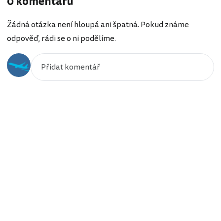
0 komentářů
Žádná otázka není hloupá ani špatná. Pokud známe
odpověď, rádi se o ni podělíme.