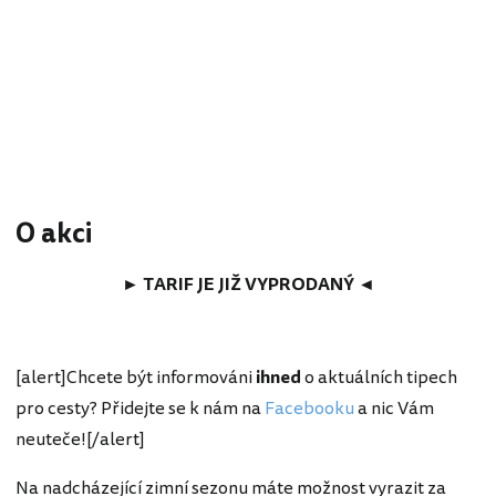
O akci
► TARIF JE JIŽ VYPRODANÝ ◄
[alert]Chcete být informováni
ihned
o aktuálních tipech
pro cesty? Přidejte se k nám na
Facebooku
a nic Vám
neuteče![/alert]
Na nadcházející zimní sezonu máte možnost vyrazit za