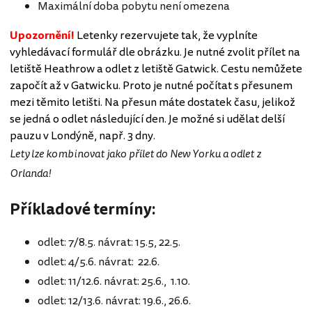
Maximální doba pobytu není omezena
Upozornění!
Letenky rezervujete tak, že vyplníte
vyhledávací formulář dle obrázku. Je nutné zvolit přílet na
letiště Heathrow a odlet z letiště Gatwick. Cestu nemůžete
započít až v Gatwicku. Proto je nutné počítat s přesunem
mezi těmito letišti. Na přesun máte dostatek času, jelikož
se jedná o odlet následující den. Je možné si udělat delší
pauzu v Londýně, např. 3 dny.
Lety lze kombinovat jako přílet do New Yorku a odlet z
Orlanda!
Příkladové termíny:
odlet: 7/8.5. návrat: 15.5, 22.5.
odlet: 4/5.6. návrat: 22.6.
odlet: 11/12.6. návrat: 25.6., 1.10.
odlet: 12/13.6. návrat: 19.6., 26.6.