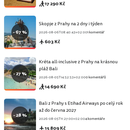
17 290 Kč
Skopje z Prahy na 2 dny i týden
- 67 %
2026-08-06T08:40:43+02:00
1 komentář
603 Kč
Kréta all-inclusive z Prahy na krásnou
pláž Bali
- 27 %
2026-08-05T14:52:53+02:00
0 komentářů
14 690 Kč
Bali z Prahy s Etihad Airways po celý rok
až do června 2027
- 28 %
2026-08-05T11:27:00+02:00
4 komentáře
15 809 Kč