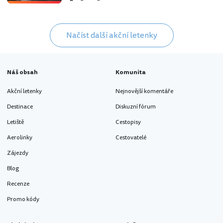
Načíst další akční letenky
Náš obsah
Komunita
Akční letenky
Nejnovější komentáře
Destinace
Diskuzní fórum
Letiště
Cestopisy
Aerolinky
Cestovatelé
Zájezdy
Blog
Recenze
Promo kódy