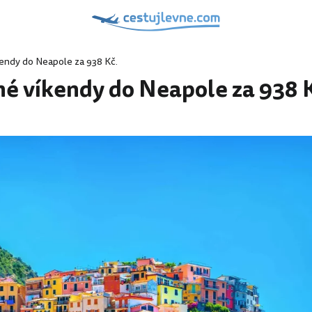
endy do Neapole za 938 Kč.
é víkendy do Neapole za 938 