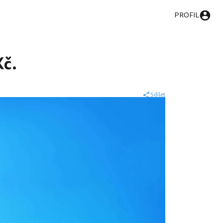
PROFIL
Kč.
Sdílet