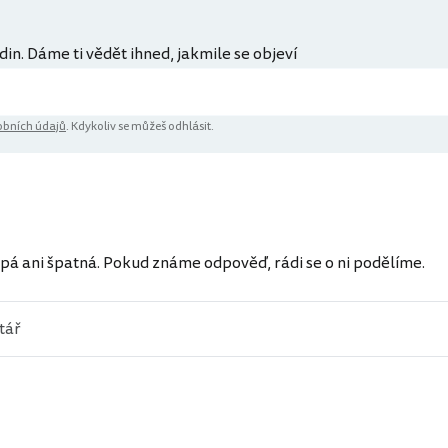
din. Dáme ti vědět ihned, jakmile se objeví
bních údajů
. Kdykoliv se můžeš odhlásit.
ů
pá ani špatná. Pokud známe odpověď, rádi se o ni podělíme.