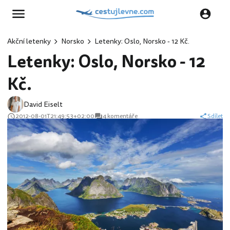
Akční letenky
Norsko
Letenky: Oslo, Norsko - 12 Kč.
Letenky: Oslo, Norsko - 12
Kč.
David Eiselt
2012-08-01T21:49:53+02:00
4 komentáře
Sdílet