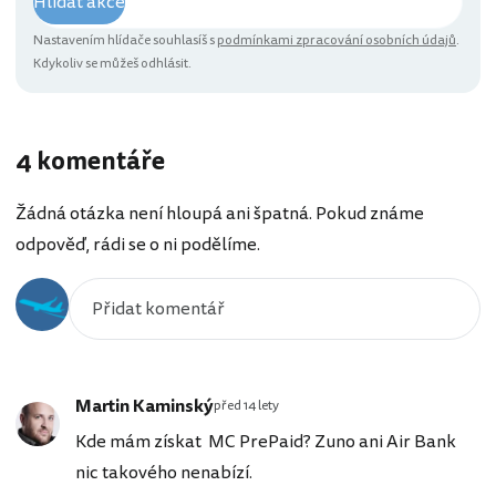
Hlídat akce
Nastavením hlídače souhlasíš s
podmínkami zpracování osobních údajů
.
Kdykoliv se můžeš odhlásit.
4 komentáře
Žádná otázka není hloupá ani špatná. Pokud známe
odpověď, rádi se o ni podělíme.
Martin Kaminský
před 14 lety
Kde mám získat MC PrePaid? Zuno ani Air Bank
nic takového nenabízí.