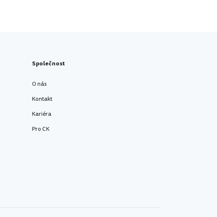
Společnost
O nás
Kontakt
Kariéra
Pro CK