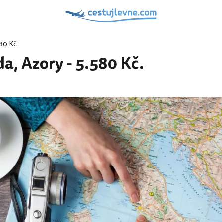
80 Kč.
a, Azory - 5.580 Kč.