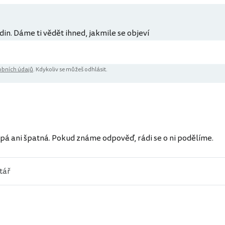
din. Dáme ti vědět ihned, jakmile se objeví
bních údajů
. Kdykoliv se můžeš odhlásit.
ů
pá ani špatná. Pokud známe odpověď, rádi se o ni podělíme.