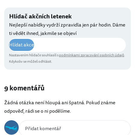
Hlídač akčních letenek
Nejlepší nabídky vydrží zpravidla jen pár hodin. Dáme
ti vědět ihned, jakmile se objeví
Hlídat akce
Nastavením hlídače souhlasíš s
podmínkami zpracování osobních údajů
.
Kdykoliv se můžeš odhlásit.
9 komentářů
Žádná otázka není hloupá ani špatná. Pokud známe
odpověď, rádi se o ni podělíme.