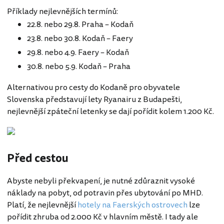
Příklady nejlevnějších termínů:
22.8. nebo 29.8. Praha – Kodaň
23.8. nebo 30.8. Kodaň – Faery
29.8. nebo 4.9. Faery – Kodaň
30.8. nebo 5.9. Kodaň – Praha
Alternativou pro cesty do Kodaně pro obyvatele
Slovenska představují lety Ryanairu z Budapešti,
nejlevnější zpáteční letenky se dají pořídit kolem 1.200 Kč.
Před cestou
Abyste nebyli překvapení, je nutné zdůraznit vysoké
náklady na pobyt, od potravin přes ubytování po MHD.
Platí, že nejlevnější
hotely na Faerských ostrovech
lze
pořídit zhruba od 2.000 Kč v hlavním městě. I tady ale