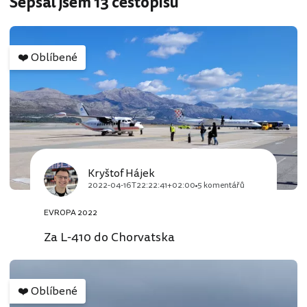
Sepsal jsem 13 cestopisů
❤️
Oblíbené
Kryštof Hájek
2022-04-16T22:22:41+02:00
5 komentářů
EVROPA 2022
Za L-410 do Chorvatska
❤️
Oblíbené