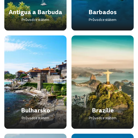
Antigua a Barbuda
Barbados
Průvodce státem
Průvodce státem
Bulharsko
Brazílie
Průvodce státem
Průvodce státem