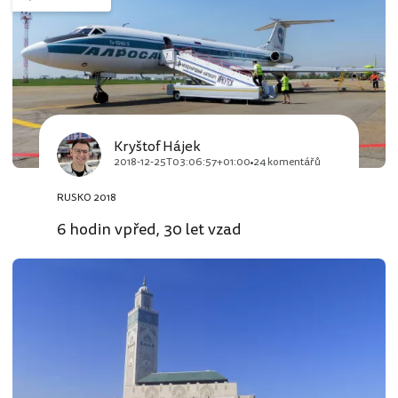
Kryštof Hájek
2018-12-25T03:06:57+01:00
24 komentářů
RUSKO 2018
6 hodin vpřed, 30 let vzad