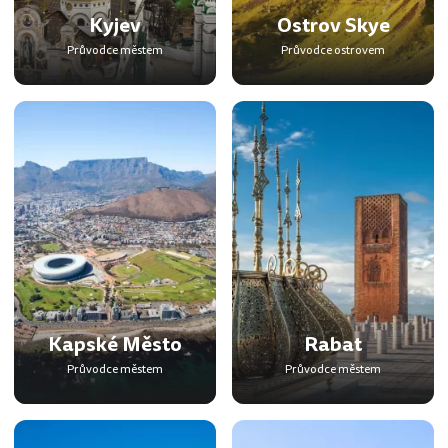
Kyjev
Ostrov Skye
Průvodce městem
Průvodce ostrovem
Kapské Město
Rabat
Průvodce městem
Průvodce městem