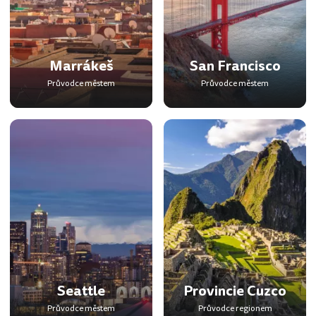
Marrákeš
San Francisco
Průvodce městem
Průvodce městem
Seattle
Provincie Cuzco
Průvodce městem
Průvodce regionem