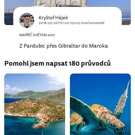
Kryštof Hájek
2018-09-26T01:00:15+02:00
1 komentář
NAPŘÍČ SVĚTEM 2017
Z Pardubic přes Gibraltar do Maroka
Pomohl jsem napsat 180 průvodců