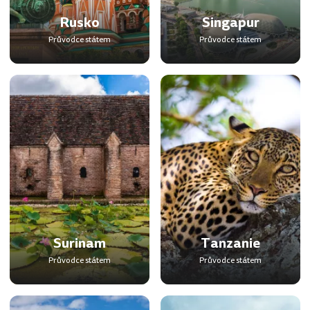
Rusko
Singapur
Průvodce státem
Průvodce státem
Surinam
Tanzanie
Průvodce státem
Průvodce státem