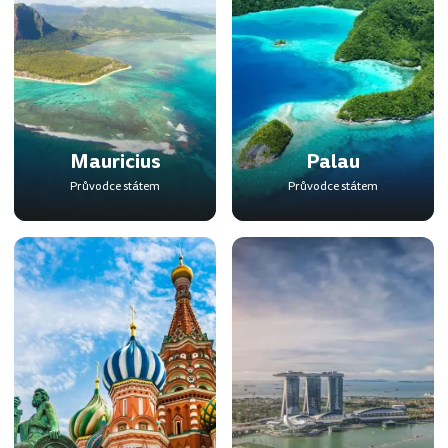
Mauricius
Palau
Průvodce státem
Průvodce státem