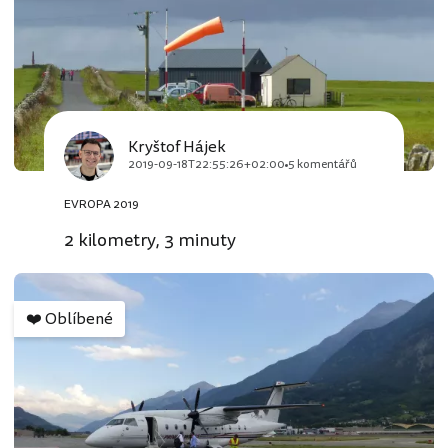
Kryštof Hájek
2019-09-18T22:55:26+02:00
5 komentářů
EVROPA 2019
2 kilometry, 3 minuty
❤️
Oblíbené