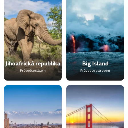
Jihoafrická republika
Big Island
Průvodce státem
Průvodce ostrovem