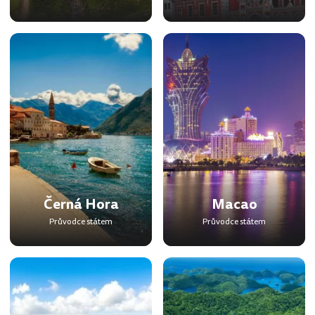
Černá Hora
Macao
Průvodce státem
Průvodce státem