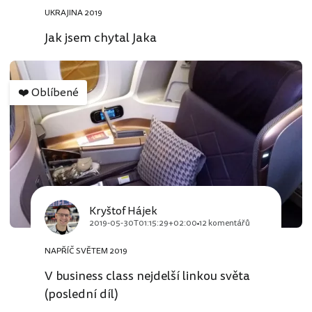
UKRAJINA 2019
Jak jsem chytal Jaka
❤️
Oblíbené
Kryštof Hájek
2019-05-30T01:15:29+02:00
12 komentářů
NAPŘÍČ SVĚTEM 2019
V business class nejdelší linkou světa
(poslední díl)