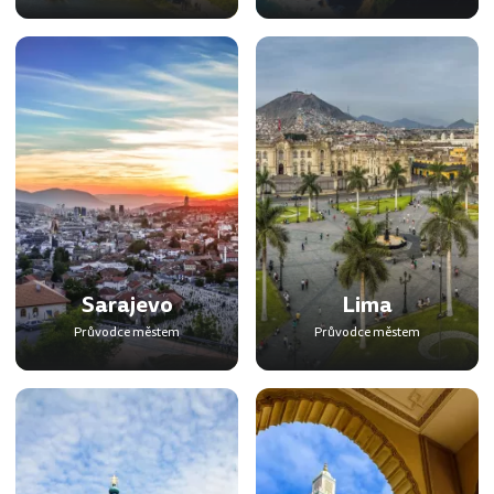
Sarajevo
Lima
Průvodce městem
Průvodce městem