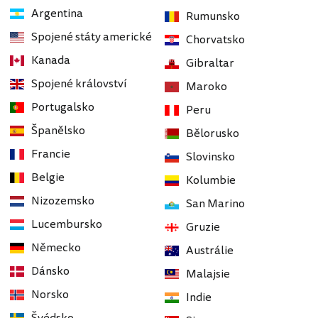
Argentina
Rumunsko
Spojené státy americké
Chorvatsko
Kanada
Gibraltar
Spojené království
Maroko
Portugalsko
Peru
Španělsko
Bělorusko
Francie
Slovinsko
Belgie
Kolumbie
Nizozemsko
San Marino
Lucembursko
Gruzie
Německo
Austrálie
Dánsko
Malajsie
Norsko
Indie