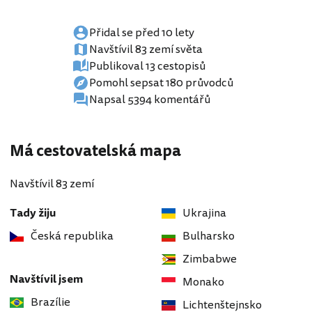
Přidal se před 10 lety
Navštívil 83 zemí světa
Publikoval 13 cestopisů
Pomohl sepsat 180 průvodců
Napsal 5394 komentářů
Má cestovatelská mapa
Navštívil 83 zemí
Tady žiju
Ukrajina
Česká republika
Bulharsko
Zimbabwe
Navštívil jsem
Monako
Brazílie
Lichtenštejnsko