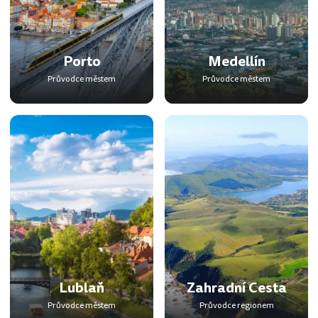
Porto
Medellín
Průvodce městem
Průvodce městem
Lublaň
Zahradní Cesta
Průvodce městem
Průvodce regionem