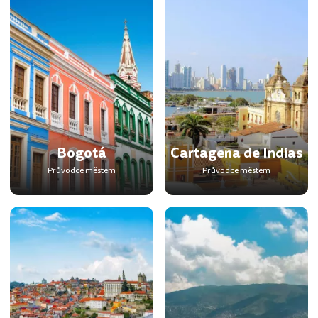
Bogotá
Cartagena de Indias
Průvodce městem
Průvodce městem