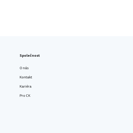
Společnost
O nás
Kontakt
Kariéra
Pro CK