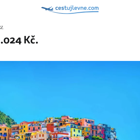
Kč.
1.024 Kč.