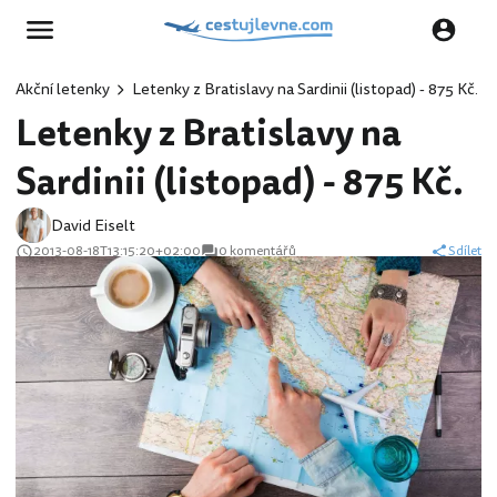
Akční letenky
Letenky z Bratislavy na Sardinii (listopad) - 875 Kč.
Letenky z Bratislavy na
Sardinii (listopad) - 875 Kč.
David Eiselt
2013-08-18T13:15:20+02:00
0 komentářů
Sdílet