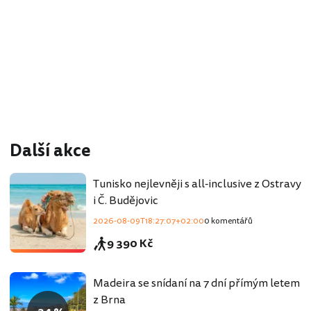
Další akce
Tunisko nejlevněji s all-inclusive z Ostravy
i Č. Budějovic
2026-08-09T18:27:07+02:00
0 komentářů
9 390 Kč
Madeira se snídaní na 7 dní přímým letem
z Brna