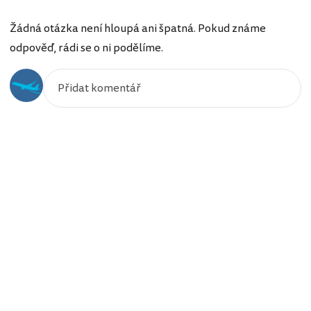
Žádná otázka není hloupá ani špatná. Pokud známe
odpověď, rádi se o ni podělíme.