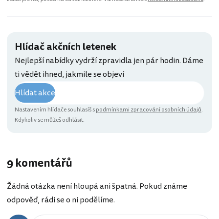
Hlídač akčních letenek
Nejlepší nabídky vydrží zpravidla jen pár hodin. Dáme
ti vědět ihned, jakmile se objeví
Hlídat akce
Nastavením hlídače souhlasíš s
podmínkami zpracování osobních údajů
.
Kdykoliv se můžeš odhlásit.
9 komentářů
Žádná otázka není hloupá ani špatná. Pokud známe
odpověď, rádi se o ni podělíme.