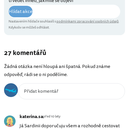
ti vědět ihned, jakmile se objeví
Hlídat akce
Nastavením hlídače souhlasíš s
podmínkami zpracování osobních údajů
.
Kdykoliv se můžeš odhlásit.
27 komentářů
Žádná otázka není hloupá ani špatná. Pokud známe
odpověď, rádi se o ni podělíme.
katerina.sa
před 10 lety
Já Sardinii doporučuju všem a rozhodně cestovat