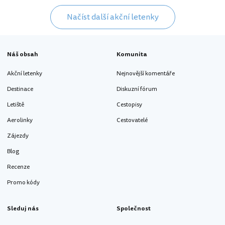
Načíst další akční letenky
Náš obsah
Komunita
Akční letenky
Nejnovější komentáře
Destinace
Diskuzní fórum
Letiště
Cestopisy
Aerolinky
Cestovatelé
Zájezdy
Blog
Recenze
Promo kódy
Sleduj nás
Společnost