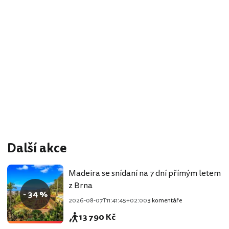
Další akce
Madeira se snídaní na 7 dní přímým letem
z Brna
- 34 %
2026-08-07T11:41:45+02:00
3 komentáře
13 790 Kč