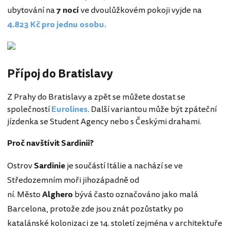
ubytování na
7 nocí
ve dvoulůžkovém pokoji vyjde na
4.823 Kč pro jednu osobu.
Přípoj do Bratislavy
Z Prahy do Bratislavy a zpět se můžete dostat se
společností
Eurolines
. Další variantou může být zpáteční
jízdenka se Student Agency nebo s Českými drahami.
Proč navštívit Sardinii?
Ostrov
Sardinie
je součástí Itálie a nachází se ve
Středozemním moři jihozápadně od
ní.
Město
Alghero
bývá často označováno jako malá
Barcelona, protože zde jsou znát pozůstatky po
katalánské kolonizaci ze 14. století zejména v architektuře