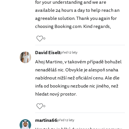
for your understanding and we are
available 24 hours a day to help reach an
agreeable solution. Thank you again for
choosing Booking.com. Kind regards,
0
David Eiselt
před 12 lety
Ahoj Martino, v takovém případě bohužel
nenaděláš nic. Obvykle je alespoň snaha
nabídnout nižší než oficiální cenu. Ale dle
infa od bookingu nezbude nic jiného, než
hledat nový prostor.
0
martina66
před 12 lety