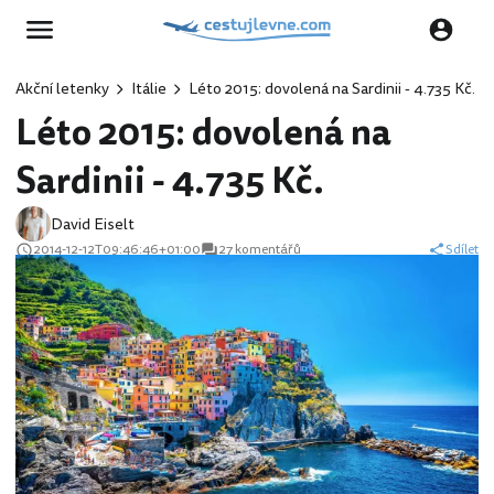
Akční letenky
Itálie
Léto 2015: dovolená na Sardinii - 4.735 Kč.
Léto 2015: dovolená na
Sardinii - 4.735 Kč.
David Eiselt
2014-12-12T09:46:46+01:00
27 komentářů
Sdílet