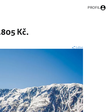
PROFIL
2.805 Kč.
Sdílet