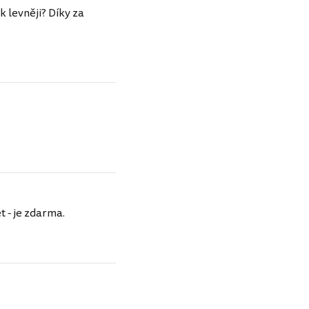
k levněji? Díky za
t - je zdarma.