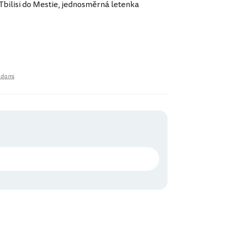
Tbilisi do Mestie, jednosměrná letenka
adami
.