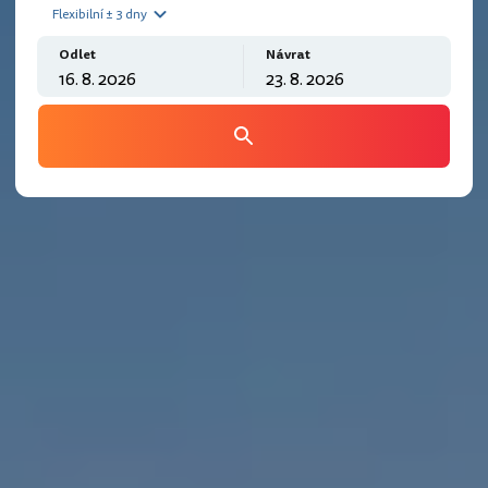
Flexibilní ± 3 dny
Odlet
Návrat