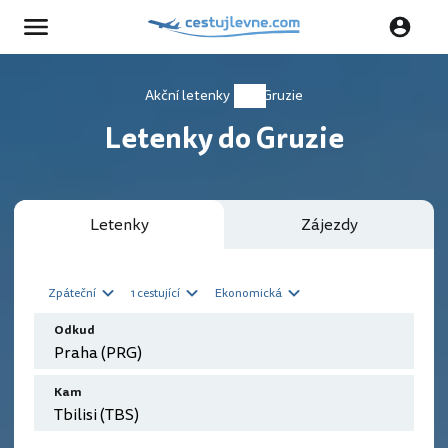
Akční letenky
Gruzie
Letenky do Gruzie
Letenky
Zájezdy
Zpáteční
1 cestující
Ekonomická
Odkud
Kam