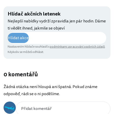
Hlídač akčních letenek
Nejlepší nabídky vydrží zpravidla jen pár hodin. Dáme
ti vědět ihned, jakmile se objeví
Hlídat akce
Nastavením hlídače souhlasíš s
podmínkami zpracování osobních údajů
.
Kdykoliv se můžeš odhlásit.
0 komentářů
Žádná otázka není hloupá ani špatná. Pokud známe
odpověď, rádi se o ni podělíme.