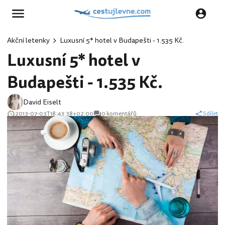
Akční letenky
Luxusní 5* hotel v Budapešti - 1.535 Kč.
Luxusní 5* hotel v
Budapešti - 1.535 Kč.
David Eiselt
2013-07-03T18:43:38+02:00
0 komentářů
Sdílet